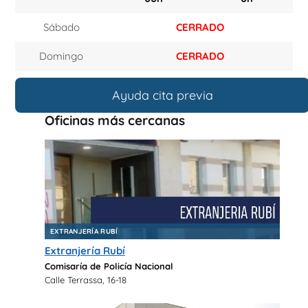
Sábado
CERRADO
Domingo
CERRADO
Ayuda cita previa
Oficinas más cercanas
EXTRANJERÍA RUBÍ
Extranjería Rubí
Comisaría de Policía Nacional
Calle Terrassa, 16-18