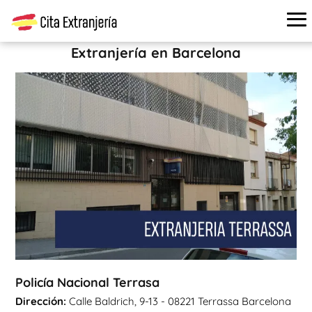
Cita extranjería
›
Oficinas de extranjería
›
Barcelona
›
Policía Nacional Terrasa
Extranjería en Barcelona
Policía Nacional Terrasa
Dirección:
Calle Baldrich, 9-13 - 08221 Terrassa Barcelona