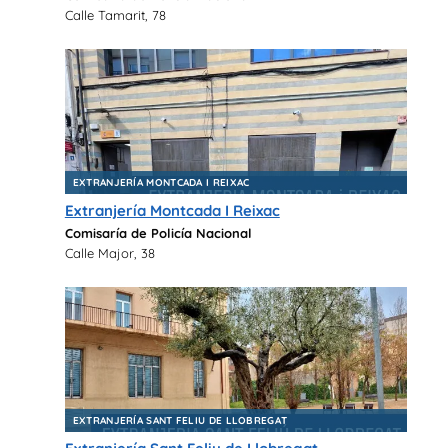
Calle Tamarit, 78
EXTRANJERÍA MONTCADA I REIXAC
Extranjería Montcada I Reixac
Comisaría de Policía Nacional
Calle Major, 38
EXTRANJERÍA SANT FELIU DE LLOBREGAT