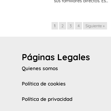
sus familiares directos. Es...
1
2
3
4
Siguiente »
Páginas Legales
Quienes somos
Política de cookies
Política de privacidad