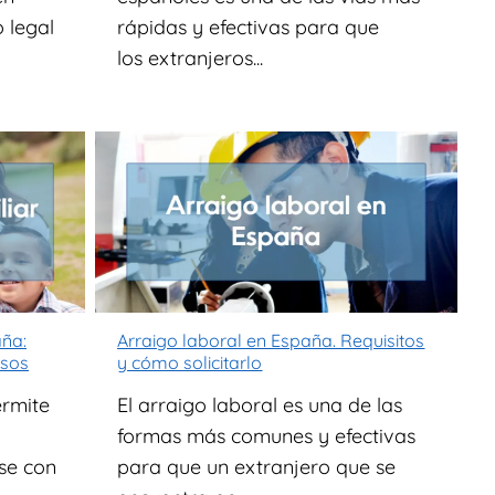
 legal
rápidas y efectivas para que
los extranjeros...
aña:
Arraigo laboral en España. Requisitos
asos
y cómo solicitarlo
ermite
El arraigo laboral es una de las
formas más comunes y efectivas
rse con
para que un extranjero que se