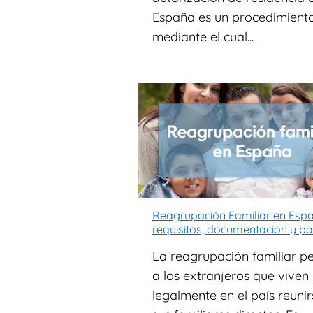
España es un procedimiento
mediante el cual...
Reagrupación Familiar en Esp
requisitos, documentación y p
La reagrupación familiar p
a los extranjeros que viven
legalmente en el país reuni