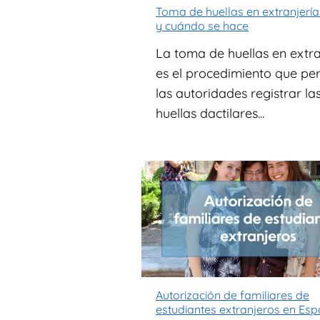
Toma de huellas en extranjería
y cuándo se hace
La toma de huellas en extra
es el procedimiento que pe
las autoridades registrar la
huellas dactilares...
Autorización de familiares de
estudiantes extranjeros en Es