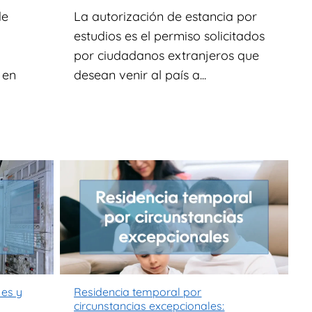
de
La autorización de estancia por
estudios es el permiso solicitados
por ciudadanos extranjeros que
 en
desean venir al país a...
 es y
Residencia temporal por
circunstancias excepcionales: