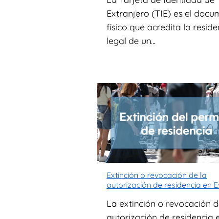
Extranjero (TIE) es el doc
físico que acredita la reside
legal de un...
Extinción o revocación de la
autorización de residencia en 
La extinción o revocación d
autorización de residencia 