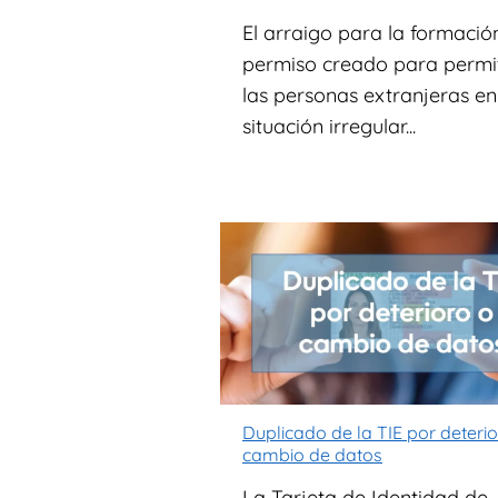
El arraigo para la formació
permiso creado para permit
las personas extranjeras en
situación irregular...
Duplicado de la TIE por deteri
cambio de datos
La Tarjeta de Identidad de