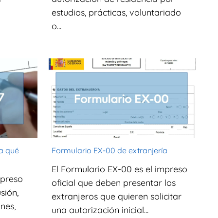
estudios, prácticas, voluntariado
o...
ra qué
Formulario EX-00 de extranjería
El Formulario EX-00 es el impreso
mpreso
oficial que deben presentar los
usión,
extranjeros que quieren solicitar
nes,
una autorización inicial...