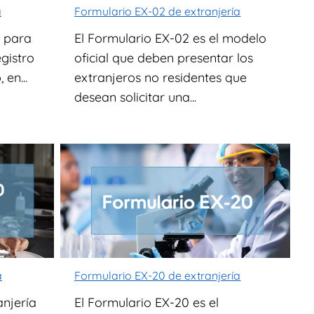
a
Formulario EX-02 de extranjería
a para
El Formulario EX-02 es el modelo
egistro
oficial que deben presentar los
en...
extranjeros no residentes que
desean solicitar una...
a
Formulario EX-20 de extranjería
anjería
El Formulario EX-20 es el