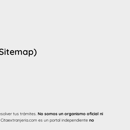
(Sitemap)
esolver tus trámites.
No somos un organismo oficial ni
. Citaextranjeria.com es un portal independiente
no