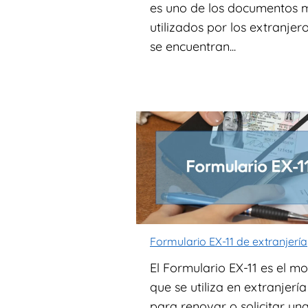
es uno de los documentos 
utilizados por los extranjer
se encuentran...
Formulario EX-11 de extranjería
El Formulario EX-11 es el m
que se utiliza en extranjería
para renovar o solicitar un