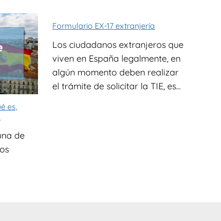
Formulario EX-17 extranjería
Los ciudadanos extranjeros que
viven en España legalmente, en
algún momento deben realizar
el trámite de solicitar la TIE, es...
é es,
a
una de
los