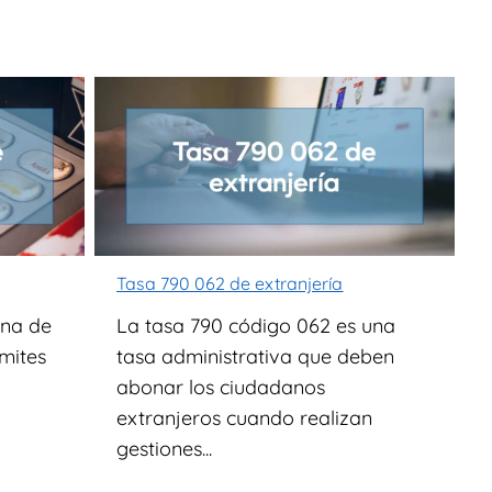
Tasa 790 062 de extranjería
una de
La tasa 790 código 062 es una
ámites
tasa administrativa que deben
abonar los ciudadanos
extranjeros cuando realizan
gestiones...