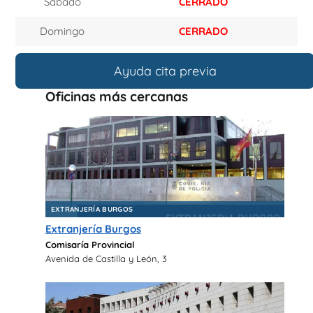
Sábado
CERRADO
Domingo
CERRADO
Ayuda cita previa
Oficinas más cercanas
EXTRANJERÍA BURGOS
Extranjería Burgos
Comisaría Provincial
Avenida de Castilla y León, 3