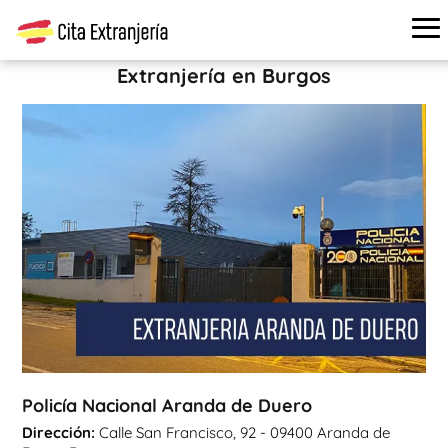
Cita extranjería
›
Oficinas de extranjería
›
Burgos
›
Policía
Nacional Aranda de Duero
Extranjería en Burgos
Policía Nacional Aranda de Duero
Dirección:
Calle San Francisco, 92 - 09400 Aranda de