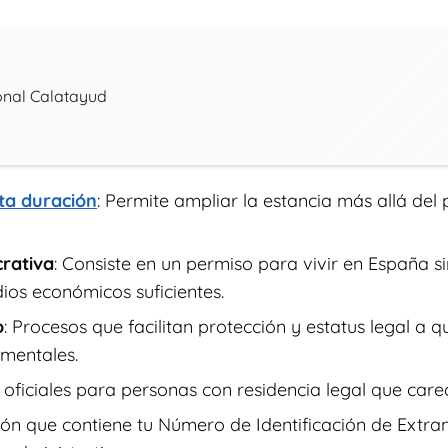
onal Calatayud
ta duración
: Permite ampliar la estancia más allá del 
crativa
: Consiste en un permiso para vivir en España s
ios económicos suficientes.
o
: Procesos que facilitan protección y estatus legal a q
mentales.
s oficiales para personas con residencia legal que car
ión que contiene tu Número de Identificación de Extran