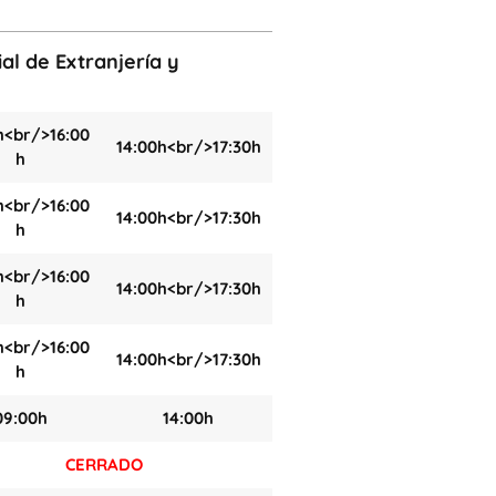
al de Extranjería y
h<br/>16:00
14:00h<br/>17:30h
h
h<br/>16:00
14:00h<br/>17:30h
h
h<br/>16:00
14:00h<br/>17:30h
h
h<br/>16:00
14:00h<br/>17:30h
h
09:00h
14:00h
CERRADO