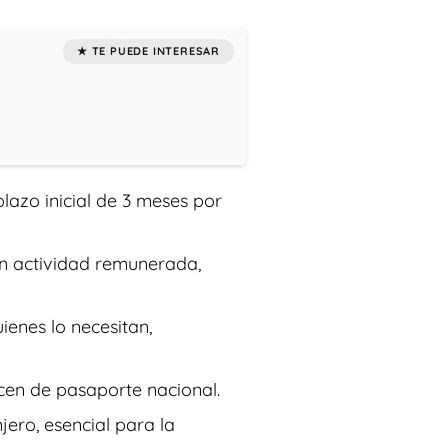
plazo inicial de 3 meses por
in actividad remunerada,
uienes lo necesitan,
ecen de pasaporte nacional.
jero, esencial para la