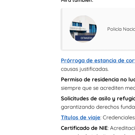
Mira tambien:
Policía Naci
Prórroga de estancia de cor
causas justificadas.
Permiso de residencia no lu
siempre que se acrediten med
Solicitudes de asilo y refugi
garantizando derechos funda
Títulos de viaje
: Credenciale
Certificado de NIE
: Acreditac