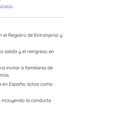
ranjería
.
n el Registro de Extranjería. y
 salida y el reingreso en
a invitar a familiares de
ncia.
ica en España; actúa como
, incluyendo la conducta