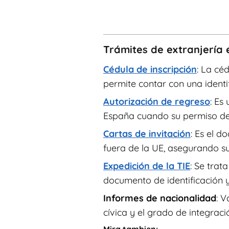
Trámites de extranjería
Cédula de inscripción
: La céd
permite contar con una identi
Autorización de regreso
: Es
España cuando su permiso de 
Cartas de invitación
: Es el 
fuera de la UE, asegurando su
Expedición de la TIE
: Se trat
documento de identificación y
Informes de nacionalidad
: V
cívica y el grado de integraci