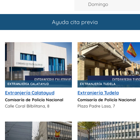
Domingo
Ayuda cita previa
EXTRANJERÍA CALATAYUD
EXTRANJERÍA TUDELA
Extranjería Calatayud
Extranjería Tudela
Comisaría de Policía Nacional
Comisaría de Policía Nacional
Calle Coral Bilbilitana, 8
Plaza Padre Lasa, 7