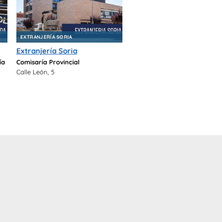
EXTRANJERÍA SORIA
Extranjería Soria
ía
Comisaría Provincial
Calle León, 5