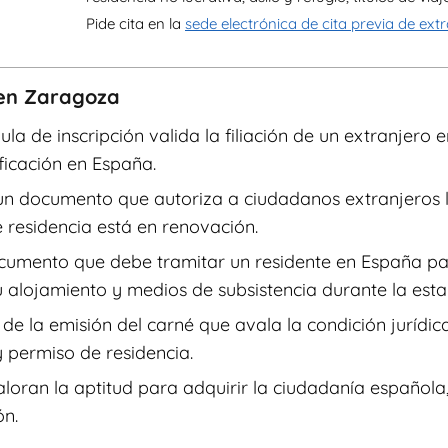
Pide cita en la
sede electrónica de cita previa de ext
 en Zaragoza
ula de inscripción valida la filiación de un extranjero e
ficación en España.
 un documento que autoriza a ciudadanos extranjeros la
residencia está en renovación.
documento que debe tramitar un residente en España par
 alojamiento y medios de subsistencia durante la esta
a de la emisión del carné que avala la condición juríd
 permiso de residencia.
aloran la aptitud para adquirir la ciudadanía española
ón.