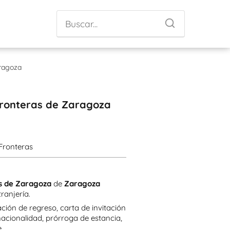
aragoza
 Fronteras de Zaragoza
 Fronteras
as de Zaragoza
de
Zaragoza
ranjería.
ación de regreso, carta de invitación
nacionalidad, prórroga de estancia,
e