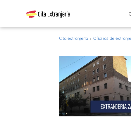
Cita extranjería
›
Oficinas de extranje