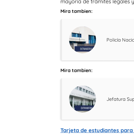
mayoría de trámites legales y
Mira tambien:
Policía Naci
Mira tambien:
Jefatura Sup
Tarjeta de estudiantes para