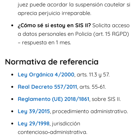
juez puede acordar la suspensión cautelar si
aprecia perjuicio irreparable.
¿Cómo sé si estoy en SIS II?
Solicita acceso
a datos personales en Policía (art. 15 RGPD)
– respuesta en 1 mes.
Normativa de referencia
Ley Orgánica 4/2000
, arts. 11.3 y 57.
Real Decreto 557/2011
, arts. 55‑61.
Reglamento (UE) 2018/1861
, sobre SIS II.
Ley 39/2015
, procedimiento administrativo.
Ley 29/1998
, jurisdicción
contencioso‑administrativa.