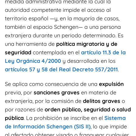
medida administrativa mediante la cual la
autoridad competente impide el acceso al
territorio español —y, en la mayoría de casos,
también al espacio Schengen— a una persona
extranjera durante un periodo determinado. Es
una herramienta de
política migratoria y de
seguridad
contemplada en el
artículo 11.3 de la
Ley Orgánica 4/2000
y desarrollada en los
artículos 57 y 58 del Real Decreto 557/2011
.
Se aplica como consecuencia de una
expulsión
previa, por
sanciones graves
en materia de
extranjería, por la comisión de
delitos graves
o
por razones de
orden público, seguridad o salud
pública
. La prohibición se inscribe en el
Sistema
de Información Schengen (SIS II)
, lo que impide
al afectado obtener visado o franquear cualquier