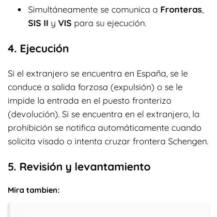
Simultáneamente se comunica a
Fronteras
,
SIS II
y
VIS
para su ejecución.
4. Ejecución
Si el extranjero se encuentra en España, se le
conduce a salida forzosa (expulsión) o se le
impide la entrada en el puesto fronterizo
(devolución). Si se encuentra en el extranjero, la
prohibición se notifica automáticamente cuando
solicita visado o intenta cruzar frontera Schengen.
5. Revisión y levantamiento
Mira tambien: