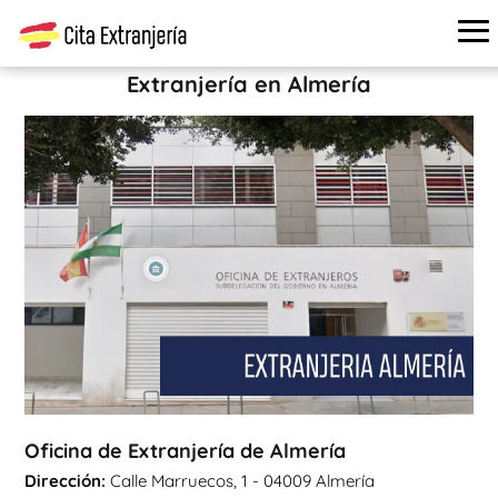
Cita extranjería
›
Oficinas de extranjería
›
Almería
›
Oficina
de Extranjería de Almería
Extranjería en Almería
Oficina de Extranjería de Almería
Dirección:
Calle Marruecos, 1 - 04009 Almería