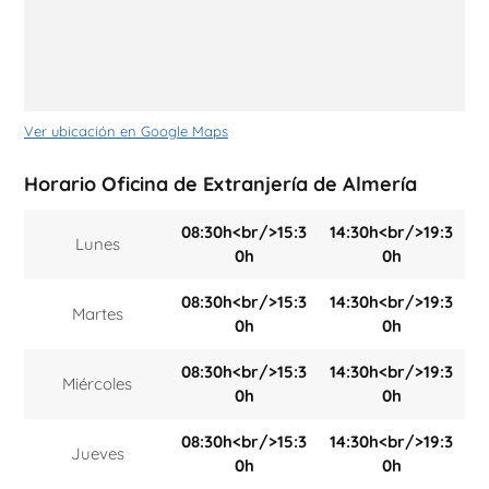
Ver ubicación en Google Maps
Horario Oficina de Extranjería de Almería
08:30h<br/>15:3
14:30h<br/>19:3
Lunes
0h
0h
08:30h<br/>15:3
14:30h<br/>19:3
Martes
0h
0h
08:30h<br/>15:3
14:30h<br/>19:3
Miércoles
0h
0h
08:30h<br/>15:3
14:30h<br/>19:3
Jueves
0h
0h