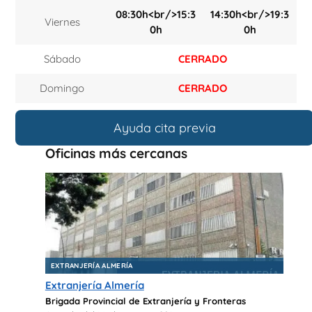
08:30h<br/>15:3
14:30h<br/>19:3
Viernes
0h
0h
Sábado
CERRADO
Domingo
CERRADO
Ayuda cita previa
Oficinas más cercanas
EXTRANJERÍA ALMERÍA
Extranjería Almería
Brigada Provincial de Extranjería y Fronteras