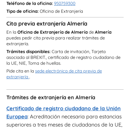
Teléfono de la oficina:
950759300
Tipo de oficina:
Oficina de Extranjería
Cita previa extranjería Almería
En la
Oficina de Extranjería de Almería
de
Almería
puedes pedir cita previa para realizar trámites de
extranjería.
Trámites disponibles:
Carta de invitación, Tarjeta
asociada al BREXIT., certificado de registro ciudadano de
la UE, NIE, Toma de huellas.
Pide cita en la
sede electrónica de cita previa de
extranjería
.
Trámites de extranjería en Almería
Certificado de registro ciudadano de la Unión
Europea
: Acreditación necesaria para estancias
superiores a tres meses de ciudadanos de la UE,