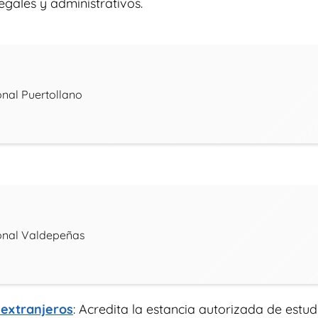
egales y administrativos.
onal Puertollano
ional Valdepeñas
 extranjeros
: Acredita la estancia autorizada de estu