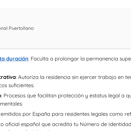
onal Puertollano
ta duración
: Faculta a prolongar la permanencia supe
crativa
: Autoriza la residencia sin ejercer trabajo en t
s suficientes.
o
: Procesos que facilitan protección y estatus legal a q
mentales.
emitidos por España para residentes legales como ref
o oficial español que acredita tu Número de Identidad 