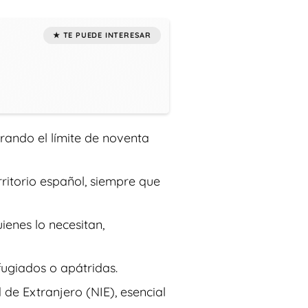
rando el límite de noventa
erritorio español, siempre que
uienes lo necesitan,
ugiados o apátridas.
de Extranjero (NIE), esencial