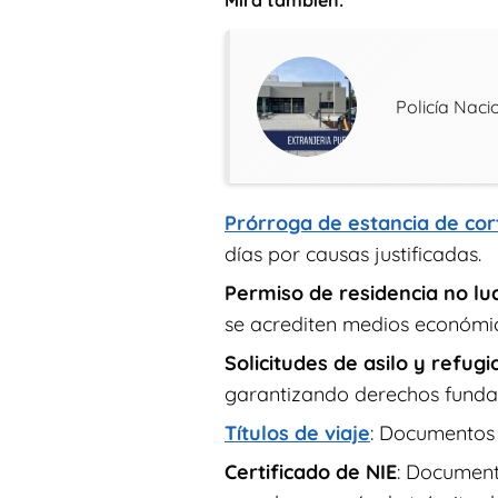
Mira tambien:
Policía Naci
Prórroga de estancia de cor
días por causas justificadas.
Permiso de residencia no lu
se acrediten medios económico
Solicitudes de asilo y refugi
garantizando derechos funda
Títulos de viaje
: Documentos 
Certificado de NIE
: Document