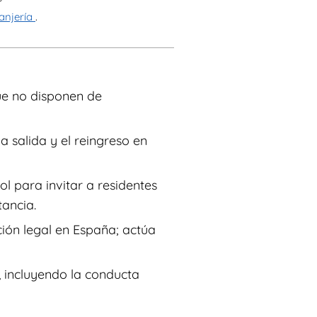
ranjería
.
que no disponen de
 salida y el reingreso en
l para invitar a residentes
tancia.
ación legal en España; actúa
, incluyendo la conducta