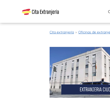
Cita extranjería
›
Oficinas de extranje