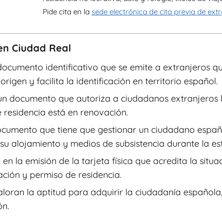
Pide cita en la
sede electrónica de cita previa de ext
en Ciudad Real
 documento identificativo que se emite a extranjeros 
igen y facilita la identificación en territorio español.
 un documento que autoriza a ciudadanos extranjeros la
residencia está en renovación.
documento que tiene que gestionar un ciudadano españo
u alojamiento y medios de subsistencia durante la es
e en la emisión de la tarjeta física que acredita la situ
ción y permiso de residencia.
aloran la aptitud para adquirir la ciudadanía española
ón.