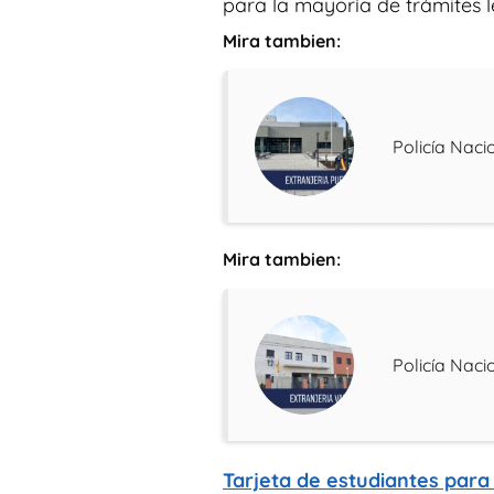
para la mayoría de trámites l
Mira tambien:
Policía Naci
Mira tambien:
Policía Nac
Tarjeta de estudiantes para