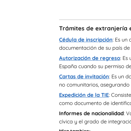
Trámites de extranjería 
Cédula de inscripción
: Es un
documentación de su país de or
Autorización de regreso
: Es
España cuando su permiso de 
Cartas de invitación
: Es un 
no comunitarios, asegurando s
Expedición de la TIE
: Consist
como documento de identifica
Informes de nacionalidad
: V
cívica y el grado de integraci