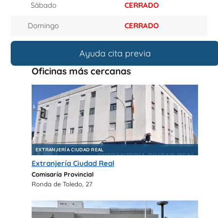
Sábado
CERRADO
Domingo
CERRADO
Ayuda cita previa
Oficinas más cercanas
EXTRANJERÍA CIUDAD REAL
Extranjería Ciudad Real
Comisaría Provincial
Ronda de Toledo, 27