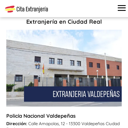
Cita extranjería
›
Oficinas de extranjería
›
Ciudad Real
›
Policía Nacional Valdepeñas
Extranjería en Ciudad Real
Policía Nacional Valdepeñas
Dirección:
Calle Amapolas, 12 - 13300 Valdepeñas Ciudad