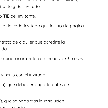
itante y del invitado.
 TIE del invitante.
rte de cada invitado que incluya la página
trato de alquiler que acredite la
nda.
de empadronamiento con menos de 3 meses
 vínculo con el invitado.
ón), que debe ser pagada antes de
, que se paga tras la resolución
ger la carta.