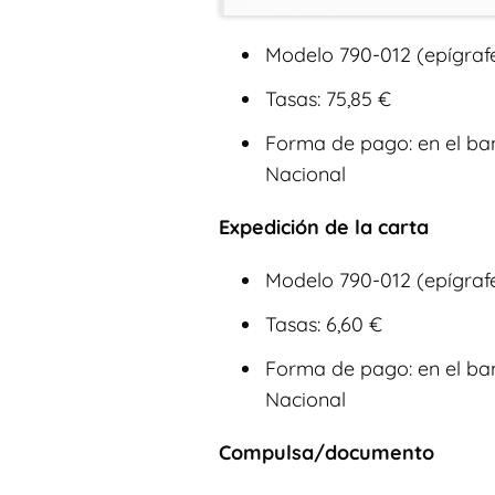
Modelo 790-012 (epígrafe
Tasas: 75,85 €
Forma de pago: en el ban
Nacional
Expedición de la carta
Modelo 790-012 (epígrafe
Tasas: 6,60 €
Forma de pago: en el ban
Nacional
Compulsa/documento