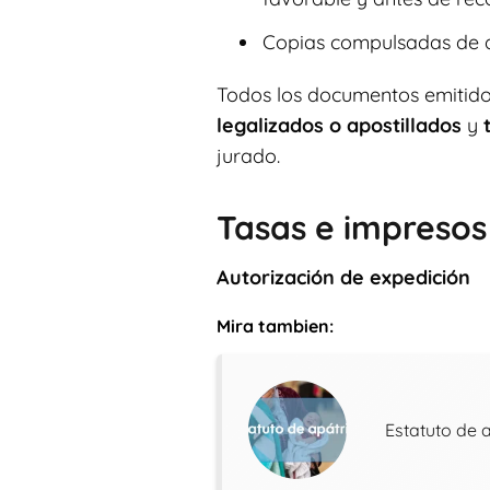
Copias compulsadas de 
Todos los documentos emitidos
legalizados o apostillados
y
jurado.
Tasas e impresos
Autorización de expedición
Mira tambien:
Estatuto de 