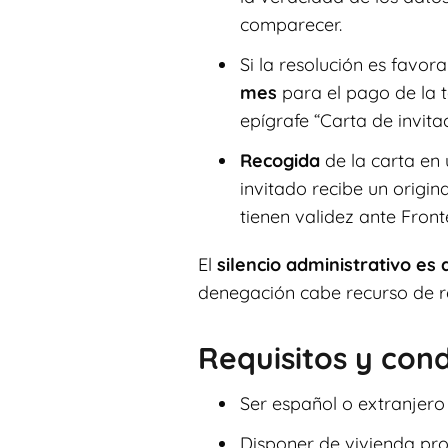
comparecer.
Si la resolución es favor
mes
para el pago de la 
epígrafe “Carta de invitac
Recogida
de la carta en
invitado recibe un origin
tienen validez ante Front
El
silencio administrativo es 
denegación cabe recurso de re
Requisitos y con
Ser español o extranjero 
Disponer de vivienda pro