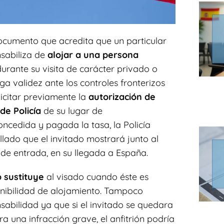
ocumento que acredita que un particular
nsabiliza de
alojar a una persona
urante su visita de carácter privado o
nga validez ante los controles fronterizos
licitar previamente la
autorización de
de Policía
de su lugar de
cedida y pagada la tasa, la Policía
ellado que el invitado mostrará junto al
de entrada, en su llegada a España.
 sustituye
al visado cuando éste es
ponibilidad de alojamiento. Tampoco
sabilidad ya que si el invitado se quedara
a una infracción grave, el anfitrión podría