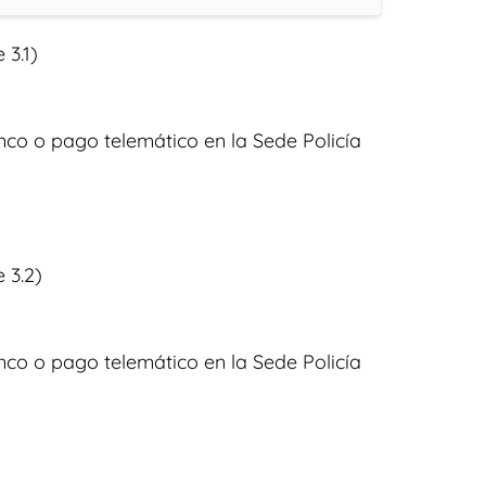
 3.1)
co o pago telemático en la Sede Policía
 3.2)
co o pago telemático en la Sede Policía