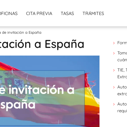
OFICINAS
CITA PREVIA
TASAS
TRÁMITES
a de invitación a España
itación a España
Form
Toma
cuán
TIE, 
Extra
Auto
extr
Auto
requi