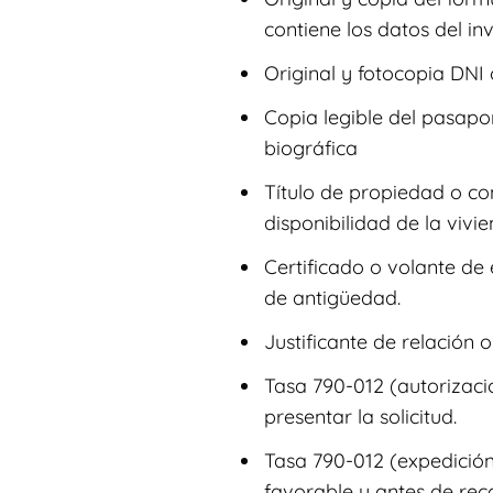
contiene los datos del inv
Original y fotocopia DNI o
Copia legible del pasapo
biográfica
Título de propiedad o con
disponibilidad de la vivie
Certificado o volante 
de antigüedad.
Justificante de relación o
Tasa 790-012 (autorizaci
presentar la solicitud.
Tasa 790-012 (expedición)
favorable y antes de reco