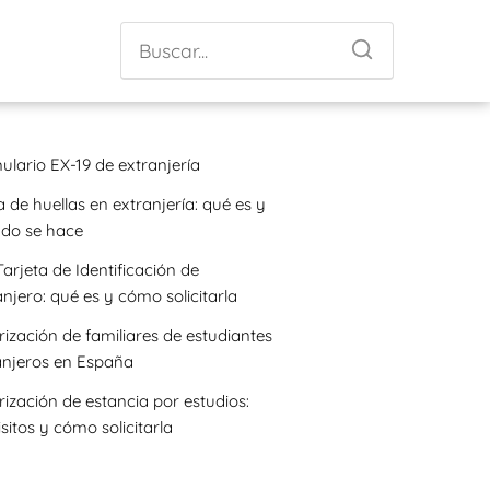
ulario EX-19 de extranjería
 de huellas en extranjería: qué es y
do se hace
Tarjeta de Identificación de
njero: qué es y cómo solicitarla
rización de familiares de estudiantes
anjeros en España
rización de estancia por estudios:
sitos y cómo solicitarla