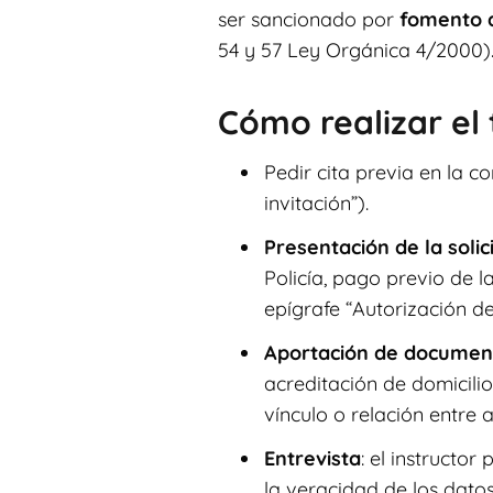
ser sancionado por
fomento d
54 y 57 Ley Orgánica 4/2000)
Cómo realizar el
Pedir cita previa en la 
invitación”).
Presentación de la solic
Policía, pago previo de l
epígrafe “Autorización de
Aportación de documen
acreditación de domicilio,
vínculo o relación entre
Entrevista
: el instructor
la veracidad de los dato