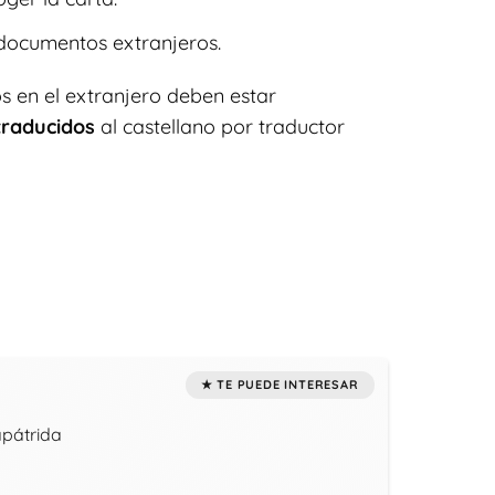
documentos extranjeros.
 en el extranjero deben estar
traducidos
al castellano por traductor
apátrida