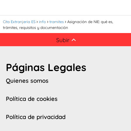
Cita Extranjeria ES
info
tramites
Asignación de NIE: qué es,
trámites, requisitos y documentación
Subir
Páginas Legales
Quienes somos
Política de cookies
Política de privacidad