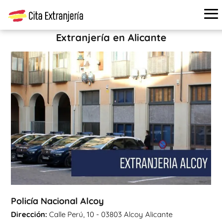
Cita extranjería
›
Oficinas de extranjería
›
Alicante
›
Policía
Nacional Alcoy
Extranjería en Alicante
Policía Nacional Alcoy
Dirección:
Calle Perú, 10 - 03803 Alcoy Alicante