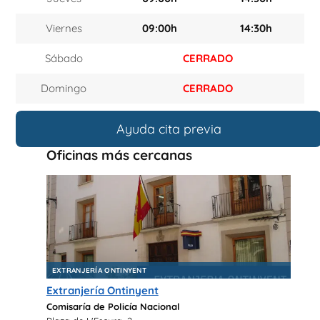
Viernes
09:00h
14:30h
Sábado
CERRADO
Domingo
CERRADO
Ayuda cita previa
Oficinas más cercanas
EXTRANJERÍA ONTINYENT
Extranjería Ontinyent
Comisaría de Policía Nacional