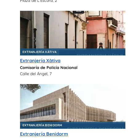
Plaza de L'Escura, 2
EXTRANJERÍA XÀTIVA
Extranjería Xàtiva
Comisaría de Policía Nacional
Calle del Ángel, 7
EXTRANJERÍA BENIDORM
Extranjería Benidorm