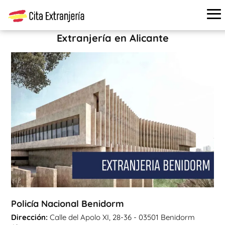
Cita extranjería
›
Oficinas de extranjería
›
Alicante
›
Policía
Nacional Benidorm
Extranjería en Alicante
Policía Nacional Benidorm
Dirección:
Calle del Apolo XI, 28-36 - 03501 Benidorm