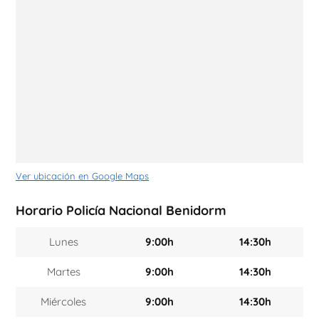
Ver ubicación en Google Maps
Horario Policía Nacional Benidorm
Lunes
9:00h
14:30h
Martes
9:00h
14:30h
Miércoles
9:00h
14:30h