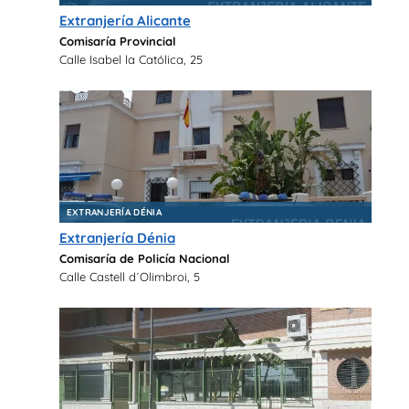
Extranjería Alicante
Comisaría Provincial
Calle Isabel la Católica, 25
EXTRANJERÍA DÉNIA
Extranjería Dénia
Comisaría de Policía Nacional
Calle Castell d´Olimbroi, 5