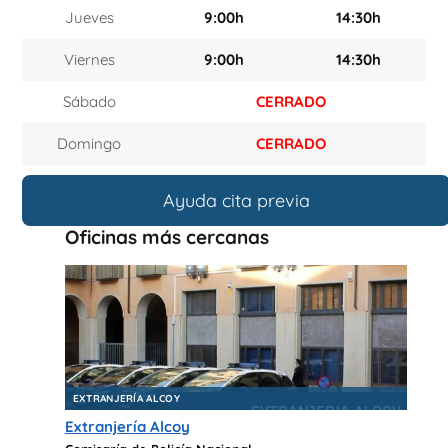
Jueves
9:00h
14:30h
Viernes
9:00h
14:30h
Sábado
CERRADO
Domingo
CERRADO
Ayuda cita previa
Oficinas más cercanas
EXTRANJERÍA ALCOY
Extranjería Alcoy