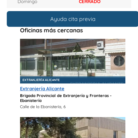
Domingo
CERRADO
Ayuda cita previa
Oficinas más cercanas
EXTRANJERÍA ALICANTE
Extranjería Alicante
Brigada Provincial de Extranjería y Fronteras -
Ebanistería
Calle de la Ebanistería, 6