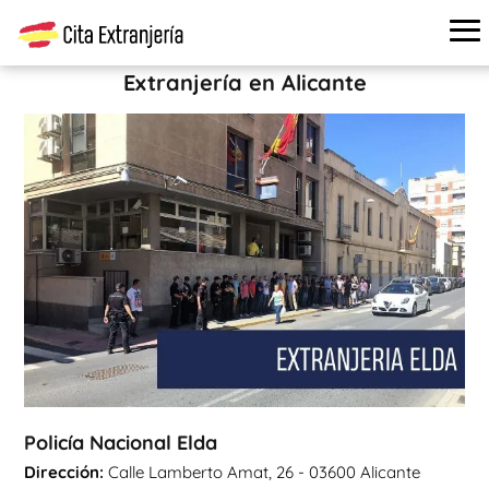
Cita extranjería
›
Oficinas de extranjería
›
Alicante
›
Policía
Nacional Elda
Extranjería en Alicante
Policía Nacional Elda
Dirección:
Calle Lamberto Amat, 26 - 03600 Alicante