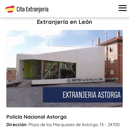
Cita extranjería
›
Oficinas de extranjería
›
León
›
Policía
Nacional Astorga
Extranjería en León
Policía Nacional Astorga
Dirección:
Plaza de los Marqueses de Astorga, 15 - 24700