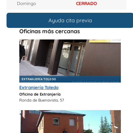
Domingo
CERRADO
Ayuda cita previa
Oficinas más cercanas
EXTRANJERÍA TOLEDO
Extranjería Toledo
Oficina de Extranjería
Ronda de Buenavista, 57