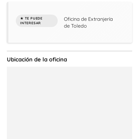
Oficina de Extranjería
de Toledo
Ubicación de la oficina