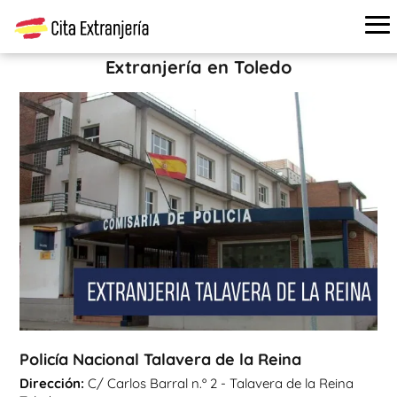
Cita extranjería
›
Oficinas de extranjería
›
Toledo
›
Policía
Nacional Talavera de la Reina
Extranjería en Toledo
Policía Nacional Talavera de la Reina
Dirección:
C/ Carlos Barral n.º 2 - Talavera de la Reina