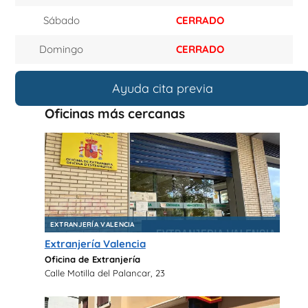
Sábado
CERRADO
Domingo
CERRADO
Ayuda cita previa
Oficinas más cercanas
EXTRANJERÍA VALENCIA
Extranjería Valencia
Oficina de Extranjería
Calle Motilla del Palancar, 23