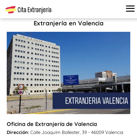
Cita extranjería
›
Oficinas de extranjería
›
Valencia
›
Oficina
de Extranjería de Valencia
Extranjería en Valencia
Oficina de Extranjería de Valencia
Dirección:
Calle Joaquím Ballester, 39 - 46009 Valencia