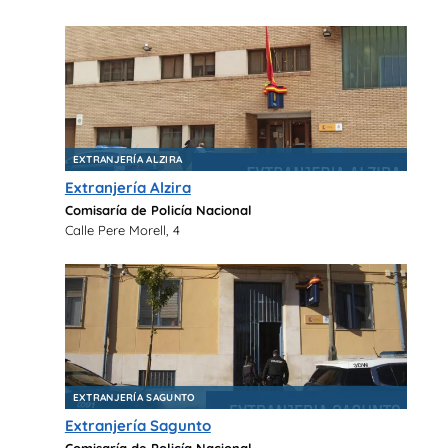
EXTRANJERÍA ALZIRA
Extranjería Alzira
Comisaría de Policía Nacional
Calle Pere Morell, 4
EXTRANJERÍA SAGUNTO
Extranjería Sagunto