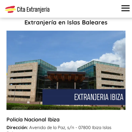
Cita extranjería
›
Oficinas de extranjería
›
Islas Baleares
›
Policía Nacional Ibiza
Extranjería en Islas Baleares
Policía Nacional Ibiza
Dirección:
Avenida de la Paz, s/n - 07800 Ibiza Islas