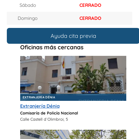
Sábado
CERRADO
Domingo
CERRADO
Ayuda cita previa
Oficinas más cercanas
EXTRANJERÍA DÉNIA
Extranjería Dénia
Comisaría de Policía Nacional
Calle Castell d´Olimbroi, 5