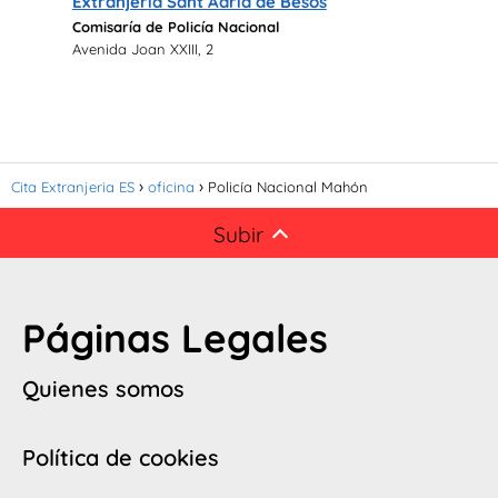
Extranjería Sant Adria de Besos
Comisaría de Policía Nacional
Avenida Joan XXIII, 2
Cita Extranjeria ES
oficina
Policía Nacional Mahón
Subir
Páginas Legales
Quienes somos
Política de cookies