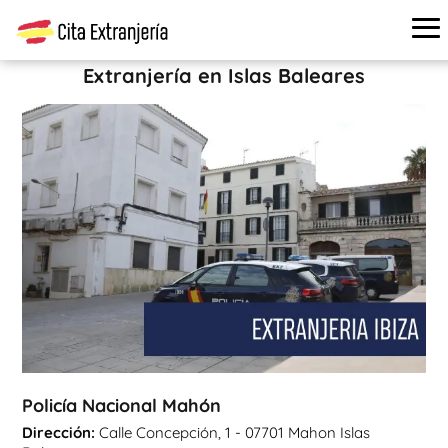
Cita extranjería
›
Oficinas de extranjería
›
Islas Baleares
›
Policía Nacional Mahón
Extranjería en Islas Baleares
Policía Nacional Mahón
Dirección:
Calle Concepción, 1 - 07701 Mahon Islas