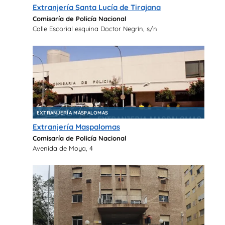
Extranjería Santa Lucía de Tirajana
Comisaría de Policía Nacional
Calle Escorial esquina Doctor Negrín, s/n
EXTRANJERÍA MASPALOMAS
Extranjería Maspalomas
Comisaría de Policía Nacional
Avenida de Moya, 4