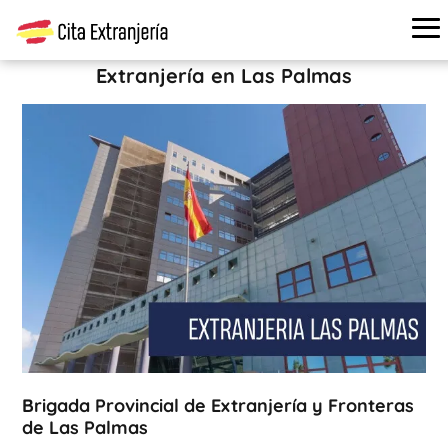
Cita extranjería
›
Oficinas de extranjería
›
Las Palmas
›
Brigada Provincial de Extranjería y Fronteras de Las Palmas
Extranjería en Las Palmas
Brigada Provincial de Extranjería y Fronteras
de Las Palmas