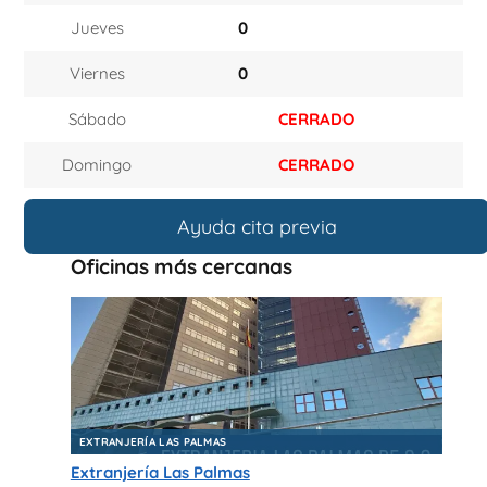
Jueves
0
Viernes
0
Sábado
CERRADO
Domingo
CERRADO
Ayuda cita previa
Oficinas más cercanas
EXTRANJERÍA LAS PALMAS
Extranjería Las Palmas