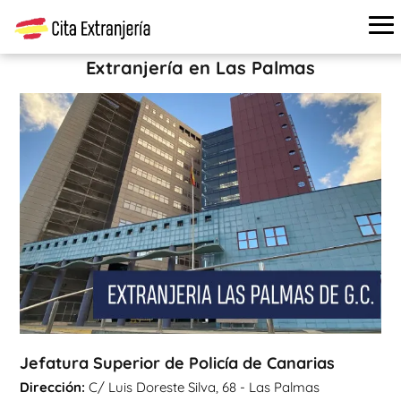
Cita extranjería
›
Oficinas de extranjería
›
Las Palmas
›
Jefatura Superior de Policía de Canarias
Extranjería en Las Palmas
Jefatura Superior de Policía de Canarias
Dirección:
C/ Luis Doreste Silva, 68 - Las Palmas