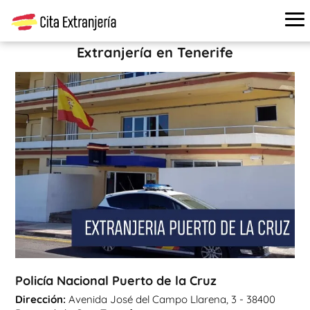
Cita extranjería
›
Oficinas de extranjería
›
Tenerife
›
Policía
Nacional Puerto de la Cruz
Extranjería en Tenerife
Policía Nacional Puerto de la Cruz
Dirección:
Avenida José del Campo Llarena, 3 - 38400