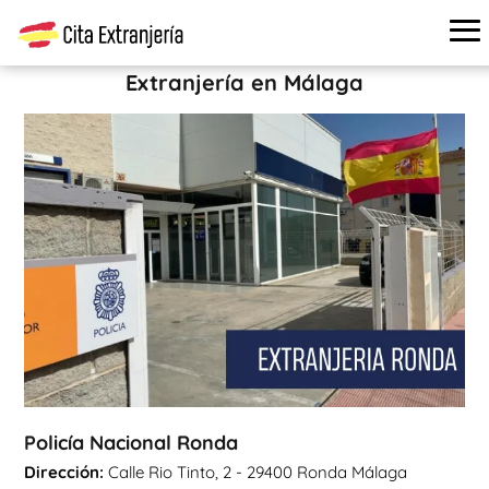
Cita extranjería
›
Oficinas de extranjería
›
Málaga
›
Policía
Nacional Ronda
Extranjería en Málaga
Policía Nacional Ronda
Dirección:
Calle Rio Tinto, 2 - 29400 Ronda Málaga