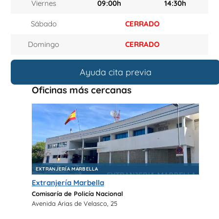
Viernes
09:00h
14:30h
Sábado
CERRADO
Domingo
CERRADO
Ayuda cita previa
Oficinas más cercanas
EXTRANJERÍA MARBELLA
Extranjería Marbella
Comisaría de Policía Nacional
Avenida Arias de Velasco, 25