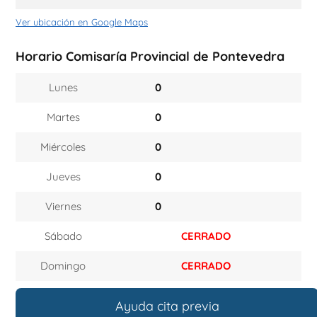
Ver ubicación en Google Maps
Horario Comisaría Provincial de Pontevedra
Lunes
0
Martes
0
Miércoles
0
Jueves
0
Viernes
0
Sábado
CERRADO
Domingo
CERRADO
Ayuda cita previa