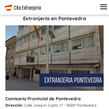
Cita extranjería
›
Oficinas de extranjería
›
Pontevedra
›
Comisaría Provincial de Pontevedra
Extranjería en Pontevedra
Comisaría Provincial de Pontevedra
Dirección:
Calle Joaquín Costa, 17 - 36001 Pontevedra