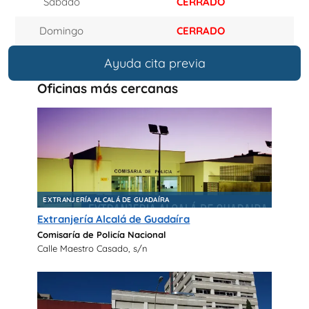
Sábado
CERRADO
Domingo
CERRADO
Ayuda cita previa
Oficinas más cercanas
EXTRANJERÍA ALCALÁ DE GUADAÍRA
Extranjería Alcalá de Guadaíra
Comisaría de Policía Nacional
Calle Maestro Casado, s/n