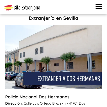
Cita extranjería
›
Oficinas de extranjería
›
Sevilla
›
Policía
Nacional Dos Hermanas
Extranjería en Sevilla
Policía Nacional Dos Hermanas
Dirección:
Calle Luis Ortega Bru, s/n - 41701 Dos