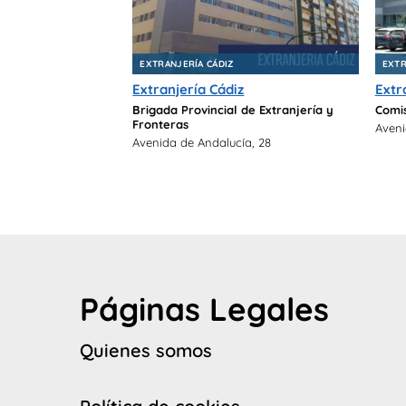
EXTRANJERÍA CÁDIZ
EXTR
Extranjería Cádiz
Extr
Brigada Provincial de Extranjería y
Comis
Fronteras
Aveni
Avenida de Andalucía, 28
Páginas Legales
Quienes somos