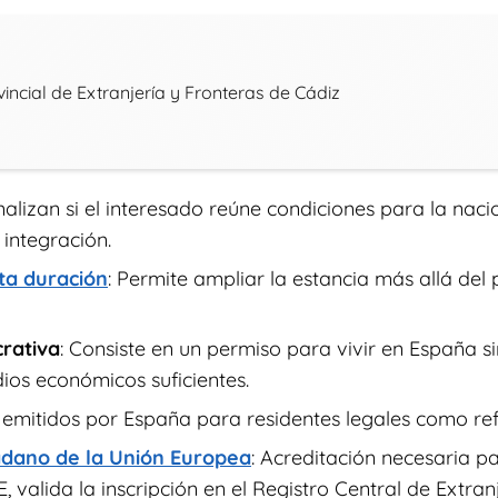
incial de Extranjería y Fronteras de Cádiz
nalizan si el interesado reúne condiciones para la naci
 integración.
ta duración
: Permite ampliar la estancia más allá del 
crativa
: Consiste en un permiso para vivir en España s
ios económicos suficientes.
emitidos por España para residentes legales como ref
dadano de la Unión Europea
: Acreditación necesaria pa
valida la inscripción en el Registro Central de Extran