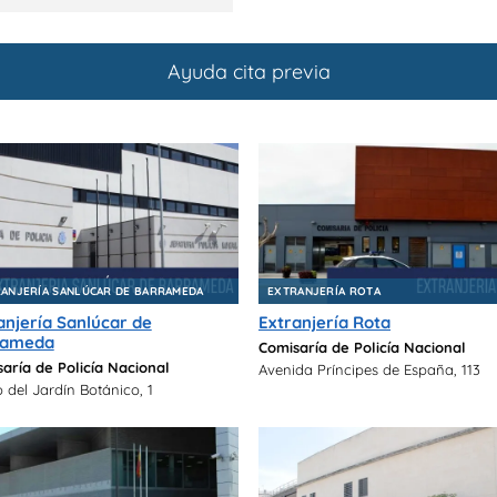
Ayuda cita previa
ANJERÍA SANLÚCAR DE BARRAMEDA
EXTRANJERÍA ROTA
anjería Sanlúcar de
Extranjería Rota
rameda
Comisaría de Policía Nacional
aría de Policía Nacional
Avenida Príncipes de España, 113
 del Jardín Botánico, 1