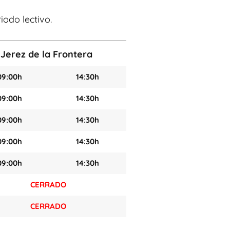
iodo lectivo.
 Jerez de la Frontera
09:00h
14:30h
09:00h
14:30h
09:00h
14:30h
09:00h
14:30h
09:00h
14:30h
CERRADO
CERRADO