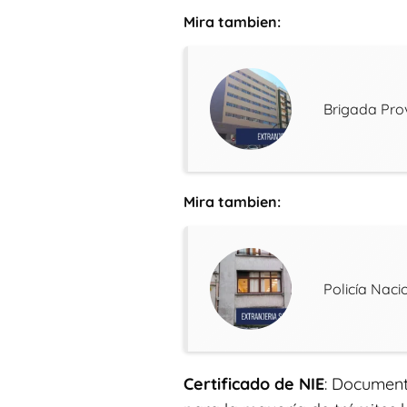
Mira tambien:
Brigada Prov
Mira tambien:
Policía Naci
Certificado de NIE
: Document