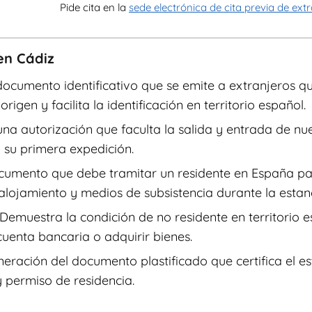
Pide cita en la
sede electrónica de cita previa de ext
en Cádiz
 documento identificativo que se emite a extranjeros 
igen y facilita la identificación en territorio español.
 una autorización que faculta la salida y entrada de 
 su primera expedición.
documento que debe tramitar un residente en España par
lojamiento y medios de subsistencia durante la estanc
 Demuestra la condición de no residente en territorio 
uenta bancaria o adquirir bienes.
eneración del documento plastificado que certifica el e
 permiso de residencia.