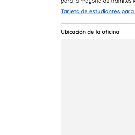
para la mayoría de trámites l
Tarjeta de estudiantes para
Ubicación de la oficina