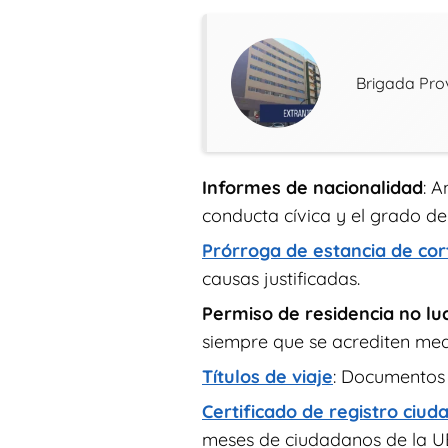
Brigada Prov
Informes de nacionalidad
: A
conducta cívica y el grado de
Prórroga de estancia de cor
causas justificadas.
Permiso de residencia no lu
siempre que se acrediten med
Títulos de viaje
: Documentos 
Certificado de registro ciu
meses de ciudadanos de la UE, 