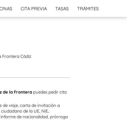
CINAS
CITA PREVIA
TASAS
TRÁMITES
a Frontera Cádiz
z de la Frontera
puedes pedir cita
s de viaje, carta de invitación a
o ciudadano de la UE, NIE,
, informe de nacionalidad, prórroga