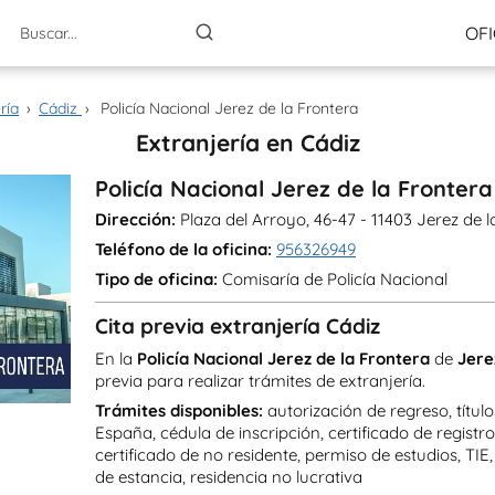
OFI
ría
›
Cádiz
›
Policía Nacional Jerez de la Frontera
Extranjería en Cádiz
Policía Nacional Jerez de la Frontera
Dirección:
Plaza del Arroyo, 46-47 - 11403 Jerez de l
Teléfono de la oficina:
956326949
Tipo de oficina:
Comisaría de Policía Nacional
Cita previa extranjería Cádiz
En la
Policía Nacional Jerez de la Frontera
de
Jere
previa para realizar trámites de extranjería.
Trámites disponibles:
autorización de regreso, título
España, cédula de inscripción, certificado de registr
certificado de no residente, permiso de estudios, TIE
de estancia, residencia no lucrativa