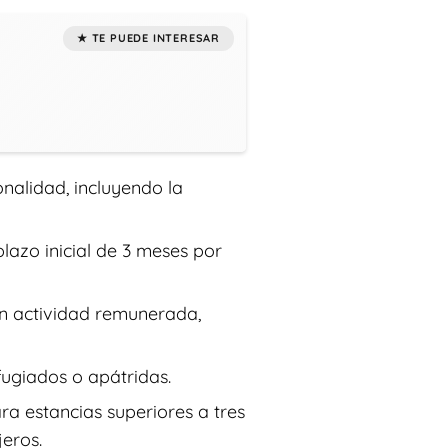
onalidad, incluyendo la
plazo inicial de 3 meses por
in actividad remunerada,
ugiados o apátridas.
ra estancias superiores a tres
jeros.