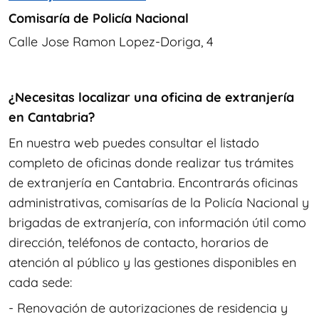
Comisaría de Policía Nacional
Calle Jose Ramon Lopez-Doriga, 4
¿Necesitas localizar una oficina de extranjería
en Cantabria?
En nuestra web puedes consultar el listado
completo de oficinas donde realizar tus trámites
de extranjería en Cantabria. Encontrarás oficinas
administrativas, comisarías de la Policía Nacional y
brigadas de extranjería, con información útil como
dirección, teléfonos de contacto, horarios de
atención al público y las gestiones disponibles en
cada sede:
- Renovación de autorizaciones de residencia y