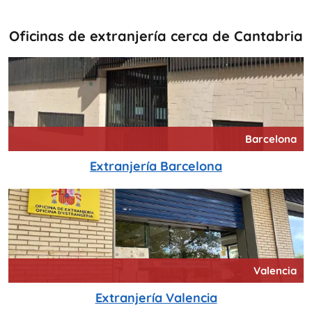
Oficinas de extranjería cerca de Cantabria
Barcelona
Extranjería Barcelona
Valencia
Extranjería Valencia