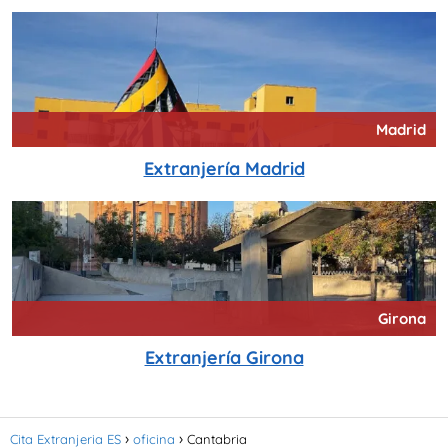
Madrid
Extranjería Madrid
Girona
Extranjería Girona
Cita Extranjeria ES
oficina
Cantabria