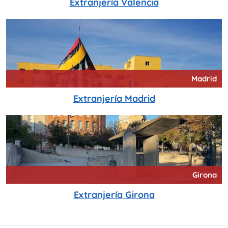
Extranjería Valencia
Madrid
Extranjería Madrid
Girona
Extranjería Girona