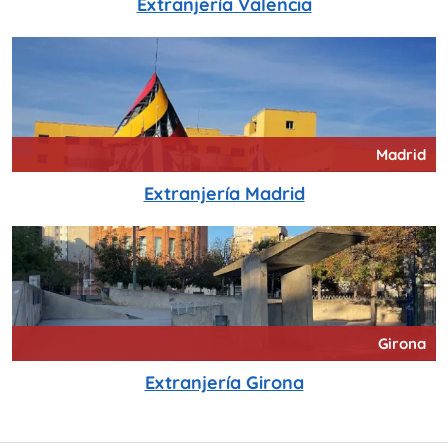
Extranjería Valencia
Madrid
Extranjería Madrid
Girona
Extranjería Girona