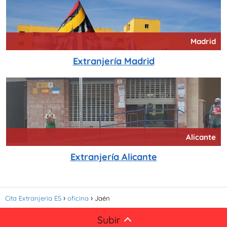
Madrid
Extranjería Madrid
Alicante
Extranjería Alicante
Cita Extranjeria ES
oficina
Jaén
Subir