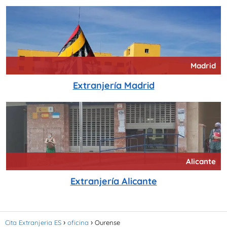
Madrid
Extranjería Madrid
Alicante
Extranjería Alicante
Cita Extranjeria ES
oficina
Ourense