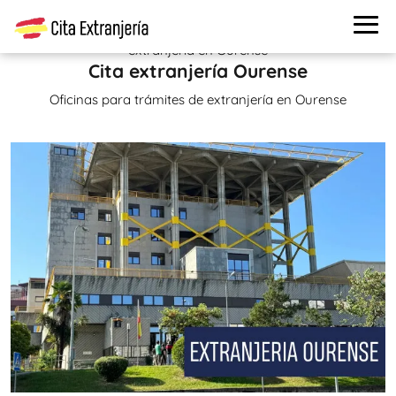
Cita extranjería
>
Oficinas de extranjería
> Oficinas de
extranjería en Ourense
Cita extranjería Ourense
Oficinas para trámites de extranjería en Ourense