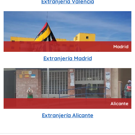
Extranjería Valencia
Madrid
Extranjería Madrid
Alicante
Extranjería Alicante